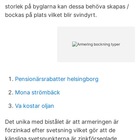
storlek på byglarna kan dessa behöva skapas /
bockas på plats vilket blir svindyrt.
Pensionärsrabatter helsingborg
Mona strömbäck
Va kostar oljan
Det unika med bistålet är att armeringen är
förzinkad efter svetsning vilket gör att de
känsliga svetspunkterna är zinkförseglade.