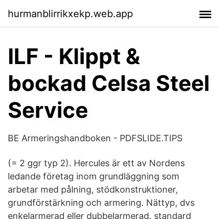
hurmanblirrikxekp.web.app
ILF - Klippt &
bockad Celsa Steel
Service
BE Armeringshandboken - PDFSLIDE.TIPS
(= 2 ggr typ 2). Hercules är ett av Nordens
ledande företag inom grundläggning som
arbetar med pålning, stödkonstruktioner,
grundförstärkning och armering. Nättyp, dvs
enkelarmerad eller dubbelarmerad. standard