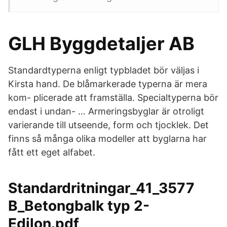
GLH Byggdetaljer AB
Standardtyperna enligt typbladet bör väljas i
Kirsta hand. De blåmarkerade typerna är mera
kom- plicerade att framställa. Specialtyperna bör
endast i undan- … Armeringsbyglar är otroligt
varierande till utseende, form och tjocklek. Det
finns så många olika modeller att byglarna har
fått ett eget alfabet.
Standardritningar_41_3577
B_Betongbalk typ 2-
Edilon.pdf