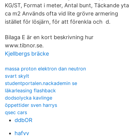
KG/ST, Format i meter, Antal bunt, Täckande yta
ca m2 Används ofta vid lite grövre armering
istället för lösjärn, för att förenkla och d.
Bilaga E är en kort beskrivning hur
www.tibnor.se.
Kjellbergs bräcke
massa proton elektron dan neutron
svart skylt
studentportalen.nackademin se
läkarleasing flashback
dodsolycka kavlinge
öppettider sven harrys
qsec cars
ddbOR
hafvv