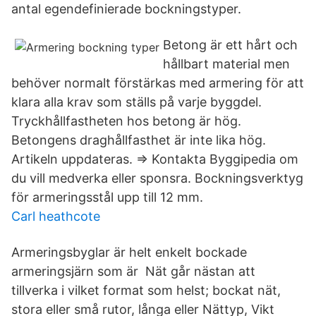
antal egendefinierade bockningstyper.
Betong är ett hårt och
hållbart material men
behöver normalt förstärkas med armering för att
klara alla krav som ställs på varje byggdel.
Tryckhållfastheten hos betong är hög.
Betongens draghållfasthet är inte lika hög.
Artikeln uppdateras. => Kontakta Byggipedia om
du vill medverka eller sponsra. Bockningsverktyg
för armeringsstål upp till 12 mm.
Carl heathcote
Armeringsbyglar är helt enkelt bockade
armeringsjärn som är Nät går nästan att
tillverka i vilket format som helst; bockat nät,
stora eller små rutor, långa eller Nättyp, Vikt