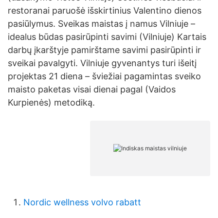
restoranai paruošė išskirtinius Valentino dienos
pasiūlymus. Sveikas maistas į namus Vilniuje –
idealus būdas pasirūpinti savimi (Vilniuje) Kartais
darbų įkarštyje pamirštame savimi pasirūpinti ir
sveikai pavalgyti. Vilniuje gyvenantys turi išeitį
projektas 21 diena – šviežiai pagamintas sveiko
maisto paketas visai dienai pagal (Vaidos
Kurpienės) metodiką.
Nordic wellness volvo rabatt