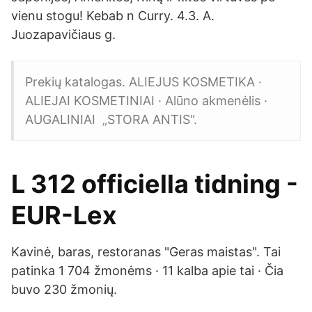
vienu stogu! Kebab n Curry. 4.3. A.
Juozapavičiaus g.
Prekių katalogas. ALIEJUS KOSMETIKA ·
ALIEJAI KOSMETINIAI · Alūno akmenėlis ·
AUGALINIAI „STORA ANTIS“.
L 312 officiella tidning -
EUR-Lex
Kavinė, baras, restoranas "Geras maistas". Tai
patinka 1 704 žmonėms · 11 kalba apie tai · Čia
buvo 230 žmonių.