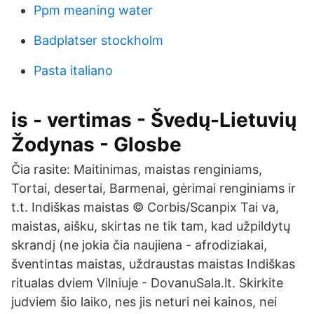
Ppm meaning water
Badplatser stockholm
Pasta italiano
is - vertimas - Švedų-Lietuvių
Žodynas - Glosbe
Čia rasite: Maitinimas, maistas renginiams,
Tortai, desertai, Barmenai, gėrimai renginiams ir
t.t. Indiškas maistas © Corbis/Scanpix Tai va,
maistas, aišku, skirtas ne tik tam, kad užpildytų
skrandį (ne jokia čia naujiena - afrodiziakai,
šventintas maistas, uždraustas maistas Indiškas
ritualas dviem Vilniuje - DovanuSala.lt. Skirkite
judviem šio laiko, nes jis neturi nei kainos, nei