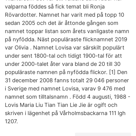
valparna föddes så fick temat bli Ronja
Rövardotter. Namnet har varit med på topp 10
sedan 2005 och det är åttonde gången som
namnet toppar listan som årets vanligaste namn
på nyfödda. Näst populäraste flicknamnet 2019
var Olivia . Namnet Lovisa var särskilt populärt
under sent 1800-tal och tidigt 1900-tal för att
under 2000-talet åter vara bland de 20 till 30
populäraste namnen på nyfödda flickor. [1] Den
31 december 2008 fanns totalt 29 046 personer
i Sverige med namnet Lovisa, varav 9 476 med
namnet som tilltalsnamn . Född 4 augusti, 1988 -
Lovis Maria Liu Tian Tian Lie Jie är ogift och
skriven i lägenhet på Vårholmsbackarna 111 lgh
1207.