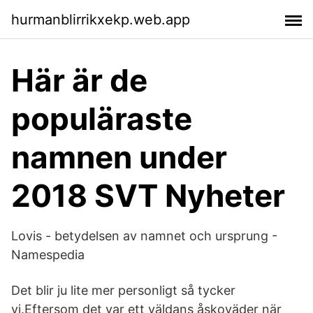
hurmanblirrikxekp.web.app
Här är de
populäraste
namnen under
2018 SVT Nyheter
Lovis - betydelsen av namnet och ursprung -
Namespedia
Det blir ju lite mer personligt så tycker
vi.Eftersom det var ett väldans åskoväder när