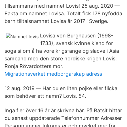
tillsammans med namnet Lovis! 25 aug. 2020 —
Fakta om namnet Lovisa. Totalt fick 178 nyfödda
barn tilltalsnamnet Lovisa år 2017 i Sverige.
Lovisa von Burghausen (1698-
1733), svensk kvinne kjend for
soga si om å ha vore krigsfange og slacve i Asia i
samband med den store nordiske krigen Lovis:
Ronja Rövardotters mor.
Migrationsverket medborgarskap adress
12 aug. 2019 — Har du en liten pojke eller flicka
som behöver ett namn? Lovis. 54.
Inga fler över 16 år är skrivna här. På Ratsit hittar
du senast uppdaterade Telefonnummer Adresser
Personnummer Inkomster och mycket mer för