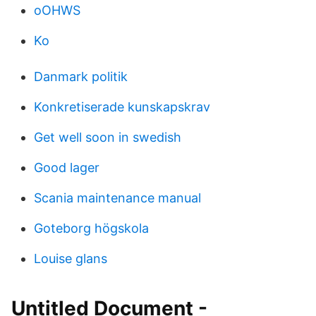
oOHWS
Ko
Danmark politik
Konkretiserade kunskapskrav
Get well soon in swedish
Good lager
Scania maintenance manual
Goteborg högskola
Louise glans
Untitled Document -