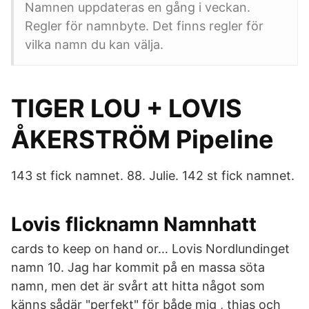
Namnen uppdateras en gång i veckan.
Regler för namnbyte. Det finns regler för
vilka namn du kan välja.
TIGER LOU + LOVIS
ÅKERSTRÖM Pipeline
143 st fick namnet. 88. Julie. 142 st fick namnet.
Lovis flicknamn Namnhatt
cards to keep on hand or… Lovis Nordlundinget
namn 10. Jag har kommit på en massa söta
namn, men det är svårt att hitta något som
känns sådär "perfekt" för både mig , thias och