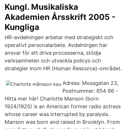
Kungl. Musikaliska
Akademien Årsskrift 2005 -
Kungliga
HR-avdelningen arbetar med strategiskt och
operativt personalarbete. Avdelningen har
ansvar för att driva processerna, stödja
verksamheten och utveckla policys och
strategier inom HR (Human Resource)-området.
Adress: Mossgatan 23,
Postnummer: 654 66 -
Hitta mer här! Charlotte Manson (born
1924/1925) is an American former radio actress
whose career was interrupted by paralysis..
Manson was born and raised in Brooklyn. From