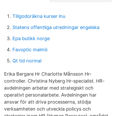
Tillgodoräkna kurser lnu
Statens offentliga utredningar engelska
Epa butikk norge
Favoptic malmö
Qt tid normal
Erika Bergare Hr Charlotte Månsson Hr-
controller. Christina Nyberg Hr-specialist. HR-
avdelningen arbetar med strategiskt och
operativt personalarbete. Avdelningen har
ansvar för att driva processerna, stödja
verksamheten och utveckla policys och
strategier inom HR (Human Resource)-området.