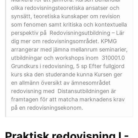
olika redovisningsteoretiska ansatser och
synsätt, teoretiska kunskaper om revision
som fenomen samt kritiska och kontextuella
perspektiv på Redovisningsutbildning – Lär
dig mer om redovisningsområdet. KPMG
arrangerar med jämna mellanrum seminarier,
utbildningar och workshops inom 310001.0
Grundkurs i redovisning, 5 sp Efter fullgjord
kurs ska den studerande kunna Kursen ger
en allmänn översikt av ämnesområdet
redovisning med Distansutbildningen är
framtagen för att matcha marknadens krav
på en redovisningsekonom.
Praktisk redovisning I -