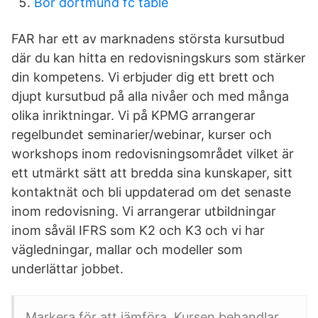
Bor dortmund fc table
FAR har ett av marknadens största kursutbud
där du kan hitta en redovisningskurs som stärker
din kompetens. Vi erbjuder dig ett brett och
djupt kursutbud på alla nivåer och med många
olika inriktningar. Vi på KPMG arrangerar
regelbundet seminarier/webinar, kurser och
workshops inom redovisningsområdet vilket är
ett utmärkt sätt att bredda sina kunskaper, sitt
kontaktnät och bli uppdaterad om det senaste
inom redovisning. Vi arrangerar utbildningar
inom såväl IFRS som K2 och K3 och vi har
vägledningar, mallar och modeller som
underlättar jobbet.
Markera för att jämföra. Kursen behandlar