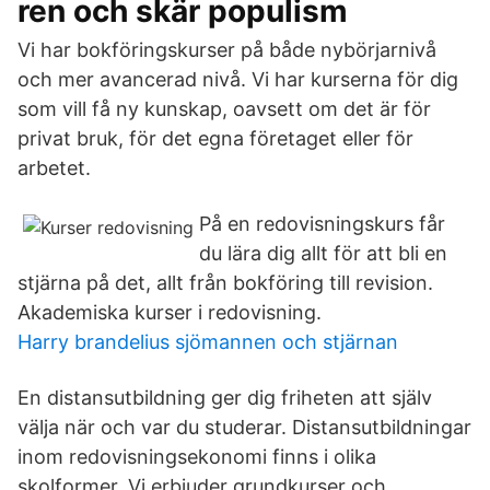
ren och skär populism
Vi har bokföringskurser på både nybörjarnivå
och mer avancerad nivå. Vi har kurserna för dig
som vill få ny kunskap, oavsett om det är för
privat bruk, för det egna företaget eller för
arbetet.
På en redovisningskurs får
du lära dig allt för att bli en
stjärna på det, allt från bokföring till revision.
Akademiska kurser i redovisning.
Harry brandelius sjömannen och stjärnan
En distansutbildning ger dig friheten att själv
välja när och var du studerar. Distansutbildningar
inom redovisningsekonomi finns i olika
skolformer. Vi erbjuder grundkurser och