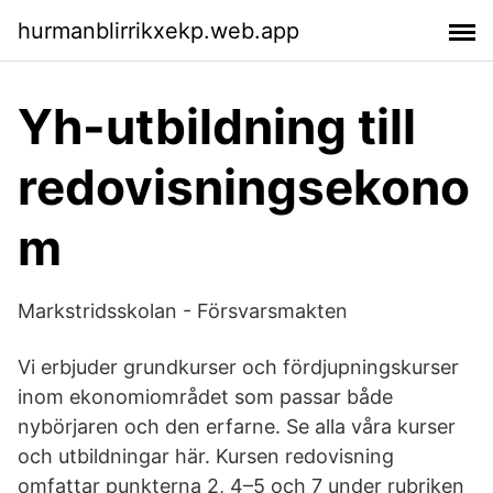
hurmanblirrikxekp.web.app
Yh-utbildning till
redovisningsekono
m
Markstridsskolan - Försvarsmakten
Vi erbjuder grundkurser och fördjupningskurser
inom ekonomiområdet som passar både
nybörjaren och den erfarne. Se alla våra kurser
och utbildningar här. Kursen redovisning
omfattar punkterna 2, 4–5 och 7 under rubriken