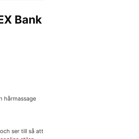
REX Bank
lan hårmassage
h ser till så att