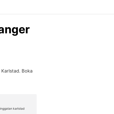
ranger
 Karlstad. Boka