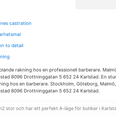
nes castration
barhetsmal
n to detail
ning
lande rakning hos en professionell barberare. Malmö
lstad 8096 Drottninggatan 5 652 24 Karlstad. En stu
ing hos en barberare. Stockholm, Göteborg, Malmö,
lstad 8096 Drottninggatan 5 652 24 Karlstad.
2 stor och har ett perfekt A-läge för butiker i Karlst